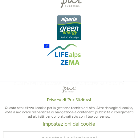
QUALITÀ DELL'ALTO ADIGE - ORIGINE ALTOATESINA E QUALITÁ
CONTROLLATA
Privacy di Pur Südtirol
Attivo
Funzionali
Questo sito utilizza i cookie per la gestione tecnica del sito. Altre tipologie di cookie,
volte a migliorare l'esperienza di navigazione e contenenti pubblicità o collegamenti
ad altri siti, vengono attivati solo con il tuo consenso.
Non
Marketing
Impostazioni dei cookie
attivo
© 2026 Pur Südtirol