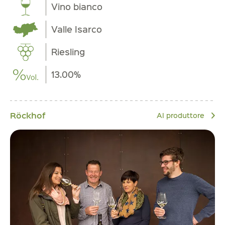
Vino bianco
Valle Isarco
Riesling
13.00%
Röckhof
Al produttore