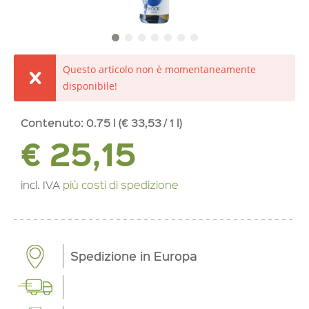
Questo articolo non è momentaneamente
disponibile!
Contenuto:
0.75 l (€ 33,53 / 1 l)
€ 25,15
incl. IVA
più costi di spedizione
Spedizione in Europa