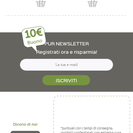
10€
Buono
PUR NEWSLETTER
Registrati ora e risparmia!
ISCRIVITI