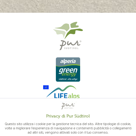
Privacy di Pur Südtirol
Attivo
Funzionali
Questo sito utilizza i cookie per la gestione tecnica del sito. Altre tipologie di cookie,
QUALITÀ DELL'ALTO ADIGE - ORIGINE ALTOATESINA E QUALITÁ
volte a migliorare l'esperienza di navigazione e contenenti pubblicità o collegamenti
CONTROLLATA
ad altri siti, vengono attivati solo con il tuo consenso.