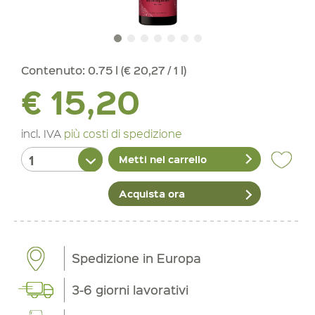
Contenuto:
0.75 l (€ 20,27 / 1 l)
€ 15,20
incl. IVA
più costi di spedizione
Metti nel carrello
Acquista ora
Spedizione in Europa
3-6 giorni lavorativi