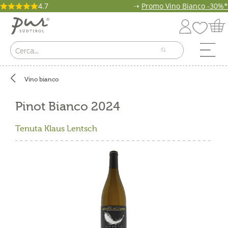
4.7
➝
Promo Vino Bianco -30%*
Vino bianco
Pinot Bianco 2024
Tenuta Klaus Lentsch