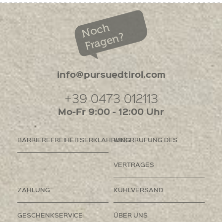
Noch
Fragen?
info@pursuedtirol.com
+39 0473 012113
Mo-Fr 9:00 - 12:00 Uhr
BARRIEREFREIHEITSERKLÄHRUNG
WIDERRUFUNG DES
VERTRAGES
ZAHLUNG
KÜHLVERSAND
GESCHENKSERVICE
ÜBER UNS