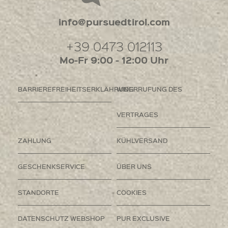
info@pursuedtirol.com
+39 0473 012113
Mo-Fr 9:00 - 12:00 Uhr
BARRIEREFREIHEITSERKLÄHRUNG
WIDERRUFUNG DES
VERTRAGES
ZAHLUNG
KÜHLVERSAND
GESCHENKSERVICE
ÜBER UNS
STANDORTE
COOKIES
DATENSCHUTZ WEBSHOP
PUR EXCLUSIVE