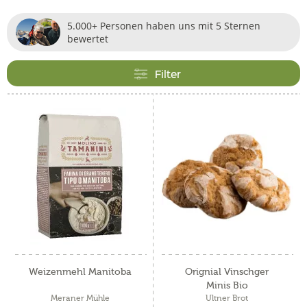
5.000+ Personen haben uns mit 5 Sternen
bewertet
Filter
Weizenmehl Manitoba
Orignial Vinschger
Minis Bio
Meraner Mühle
Ultner Brot