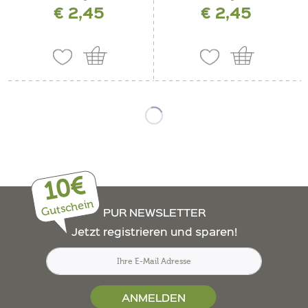
€ 2,45
€ 2,45
10€
Gutschein
PUR NEWSLETTER
Jetzt registrieren und sparen!
ANMELDEN