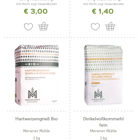
inkl. MwSt. zzgl. Versandkosten
inkl. MwSt. zzgl. Versandkosten
€ 3,00
€ 1,40
Hartweizengrieß Bio
Dinkelvollkornmehl
fein
Meraner Mühle
Meraner Mühle
1 kg
1 kg