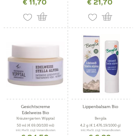
€ 11,70
€ 21,70
Gesichtscreme
Lippenbalsam Bio
Edelweiss Bio
Kräutergarten Wipptal
Bergila
50 ml
(€ 69,00/100 ml)
4,2 g
(€ 1.476,19/1000 g)
inkl. MwSt. zzgl. Versandkosten
inkl. MwSt. zzgl. Versandkosten