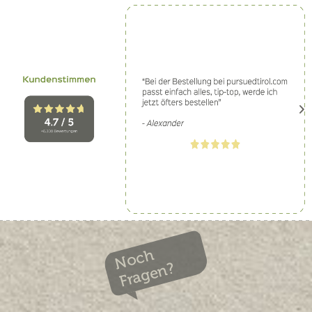
Noch
Fragen?