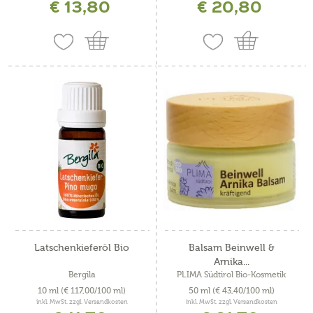
€ 13,80
€ 20,80
Latschenkieferöl Bio
Balsam Beinwell &
Arnika...
Bergila
PLIMA Südtirol Bio-Kosmetik
10 ml
(€ 117,00/100 ml)
50 ml
(€ 43,40/100 ml)
inkl. MwSt. zzgl. Versandkosten
inkl. MwSt. zzgl. Versandkosten