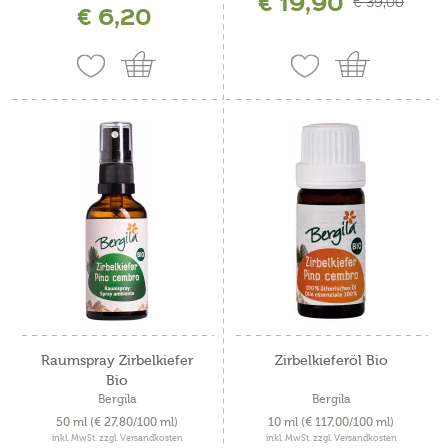
€ 19,90
€ 39,00
€ 6,20
Raumspray Zirbelkiefer
Zirbelkieferöl Bio
Bio
Bergila
Bergila
50 ml
(€ 27,80/100 ml)
10 ml
(€ 117,00/100 ml)
inkl. MwSt. zzgl. Versandkosten
inkl. MwSt. zzgl. Versandkosten