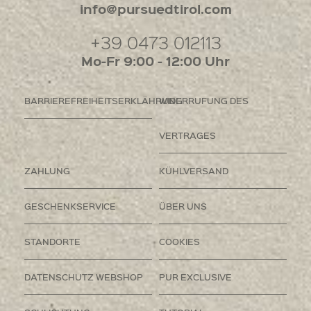
info@pursuedtirol.com
+39 0473 012113
Mo-Fr 9:00 - 12:00 Uhr
BARRIEREFREIHEITSERKLÄHRUNG
WIDERRUFUNG DES
VERTRAGES
ZAHLUNG
KÜHLVERSAND
GESCHENKSERVICE
ÜBER UNS
STANDORTE
COOKIES
DATENSCHUTZ WEBSHOP
PUR EXCLUSIVE