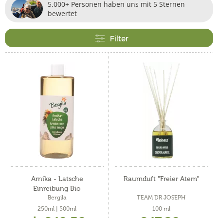
5.000+ Personen haben uns mit 5 Sternen
bewertet
Filter
Arnika - Latsche
Raumduft "Freier Atem"
Einreibung Bio
Bergila
TEAM DR JOSEPH
250ml | 500ml
100 ml