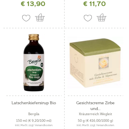
€ 13,90
€ 11,70
Latschenkiefersirup Bio
Gesichtscreme Zirbe
und...
Bergila
Kräuterreich Wegleit
150 ml
(€ 9,20/100 ml)
50 g
(€ 416,00/1000 g)
inkl. MwSt. zzgl. Versandkosten
inkl. MwSt. zzgl. Versandkosten