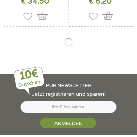
€ 34,50
€ 6,20
10€
Gutschein
PUR NEWSLETTER
Jetzt registrieren und sparen!
ANMELDEN