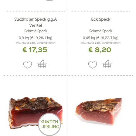
Südtiroler Speck g.g.A
Eck Speck
Viertel
Schmid Speck
Schmid Speck
0,9 kg
(€ 19,28/1 kg)
0,45 kg
(€ 18,22/1 kg)
inkl. MwSt. zzgl. Versandkosten
inkl. MwSt. zzgl. Versandkosten
€ 17,35
€ 8,20
KUNDEN-
LIEBLING