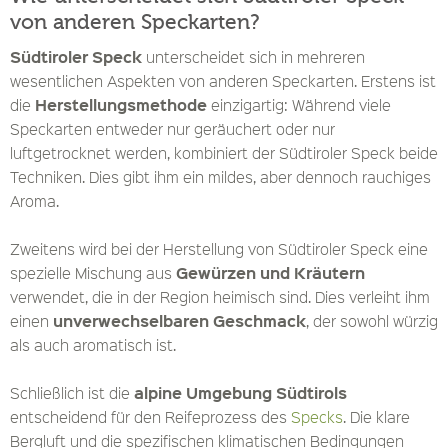
von anderen Speckarten?
Südtiroler Speck
unterscheidet sich in mehreren
wesentlichen Aspekten von anderen Speckarten. Erstens ist
Herstellungsmethode
die
einzigartig: Während viele
Speckarten entweder nur geräuchert oder nur
luftgetrocknet werden, kombiniert der Südtiroler Speck beide
Techniken. Dies gibt ihm ein mildes, aber dennoch rauchiges
Aroma.
Zweitens wird bei der Herstellung von Südtiroler Speck eine
Gewürzen und Kräutern
spezielle Mischung aus
verwendet, die in der Region heimisch sind. Dies verleiht ihm
unverwechselbaren Geschmack
einen
, der sowohl würzig
als auch aromatisch ist.
alpine Umgebung Südtirols
Schließlich ist die
entscheidend für den Reifeprozess des
Specks
. Die klare
Bergluft und die spezifischen klimatischen Bedingungen