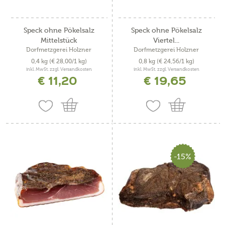
Speck ohne Pökelsalz
Speck ohne Pökelsalz
Mittelstück
Viertel...
Dorfmetzgerei Holzner
Dorfmetzgerei Holzner
0,4 kg
(€ 28,00/1 kg)
0,8 kg
(€ 24,56/1 kg)
inkl. MwSt. zzgl. Versandkosten
inkl. MwSt. zzgl. Versandkosten
€ 11,20
€ 19,65
-15%