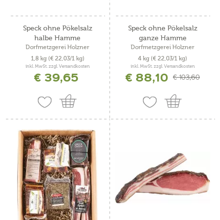
Speck ohne Pökelsalz
Speck ohne Pökelsalz
halbe Hamme
ganze Hamme
Dorfmetzgerei Holzner
Dorfmetzgerei Holzner
1,8 kg
(€ 22,03/1 kg)
4 kg
(€ 22,03/1 kg)
inkl. MwSt. zzgl. Versandkosten
inkl. MwSt. zzgl. Versandkosten
€ 39,65
€ 88,10
€ 103,60