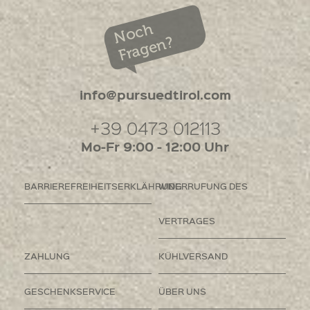
Noch
Fragen?
info@pursuedtirol.com
+39 0473 012113
Mo-Fr 9:00 - 12:00 Uhr
BARRIEREFREIHEITSERKLÄHRUNG
WIDERRUFUNG DES
VERTRAGES
ZAHLUNG
KÜHLVERSAND
GESCHENKSERVICE
ÜBER UNS