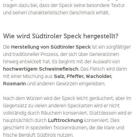
tragen dazu bei, dass der Speck seine besondere Textur
und seinen charakteristischen Geschmack erhält.
Wie wird Südtiroler Speck hergestellt?
Herstellung von Südtiroler Speck
Die
ist ein sorgfältiger
und traditioneller Prozess, der sich über Generationen
hinweg entwickelt hat. Es beginnt mit der Auswahl von
hochwertigem Schweinefleisch
. Das Fleisch wird dann
Salz, Pfeffer, Wacholder,
mit einer Mischung aus
Rosmarin
und anderen Gewürzen eingerieben.
Nach dem Würzen wird der Speck leicht geräuchert, aber im
Gegensatz zu vielen anderen Speckarten wird er nicht
vollständig durch Räuchern konserviert. Stattdessen wird er
Lufttrocknung
hauptsächlich durch
konserviert. Dies
geschieht in speziellen Trockenräumen, die die klare und
frische Bergluft Südtirols nutzen.