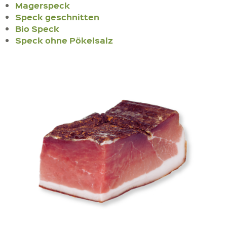
Magerspeck
Speck geschnitten
Bio Speck
Speck ohne Pökelsalz