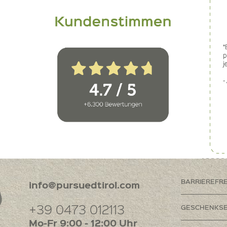
BARRIEREFR
info@pursuedtirol.com
+39 0473 012113
GESCHENKSE
Mo-Fr 9:00 - 12:00 Uhr