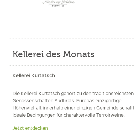
Kellerei des Monats
Kellerei Kurtatsch
Die Kellerei Kurtatsch gehört zu den traditionsreichsten
Genossenschaften Südtirols. Europas einzigartige
Höhenvielfalt innerhalb einer einzigen Gemeinde schaff
ideale Bedingungen für charaktervolle Terroirweine.
Jetzt entdecken