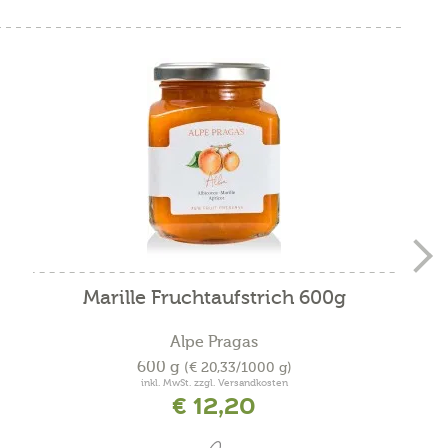
Marille Fruchtaufstrich 600g
Alpe Pragas
600 g
(€ 20,33/1000 g)
inkl. MwSt. zzgl. Versandkosten
€ 12,20