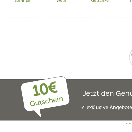
Sommer
Wein
Getränke
F
10€
Jetzt den Gen
Gutschein
exklusive Angebot