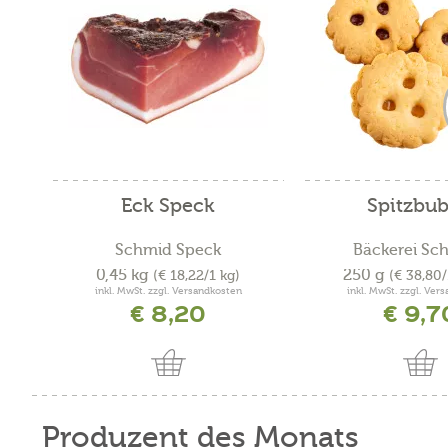
Eck Speck
Spitzbu
Schmid Speck
Bäckerei Sch
0,45 kg
250 g
(€ 18,22/1 kg)
(€ 38,80
inkl. MwSt. zzgl. Versandkosten
inkl. MwSt. zzgl. Ver
€ 8,20
€ 9,7
Produzent des Monats