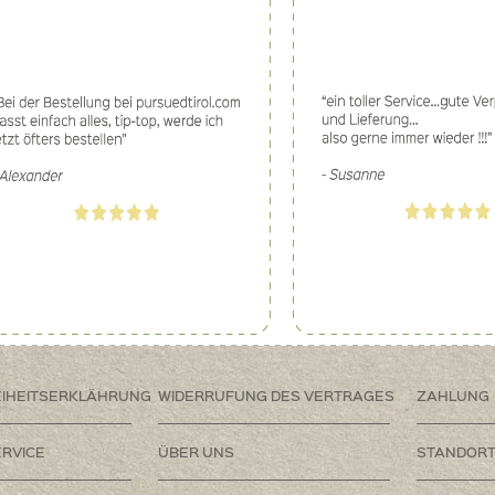
EIHEITSERKLÄHRUNG
WIDERRUFUNG DES VERTRAGES
ZAHLUNG
RVICE
ÜBER UNS
STANDOR