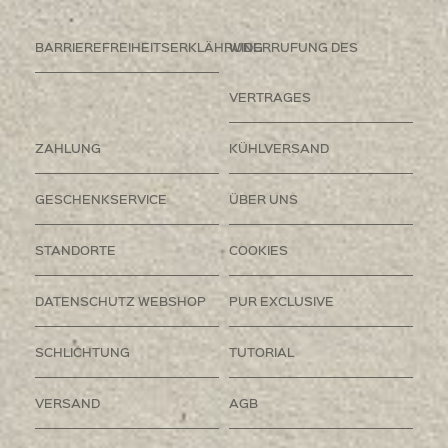
BARRIEREFREIHEITSERKLÄHRUNG
WIDERRUFUNG DES
VERTRAGES
ZAHLUNG
KÜHLVERSAND
GESCHENKSERVICE
ÜBER UNS
STANDORTE
COOKIES
DATENSCHUTZ WEBSHOP
PUR EXCLUSIVE
SCHLICHTUNG
TUTORIAL
VERSAND
AGB