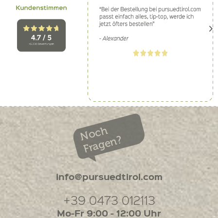
Noch
Fragen?
info@pursuedtirol.com
+39 0473 012113
Mo-Fr 9:00 - 12:00 Uhr