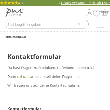
4.7
➝
Gratis Versand Erstb. ab 69€*
Kontaktformular
Kontaktformular
Du hast Fragen zu Produkten, Lieferkonditionen o.ä.?
Dann
ruf uns an
oder stell deine Fragen hier
Wir freuen uns auf deine Kontaktaufnahme.
Kontaktformular