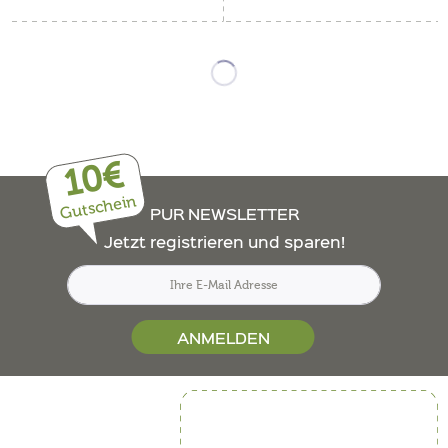
10€
Gutschein
PUR NEWSLETTER
Jetzt registrieren und sparen!
ANMELDEN