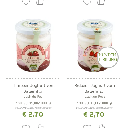
KUNDEN-
LIEBLING
Himbeer-Joghurt vom
Erdbeer-Joghurt vom
Bauernhof
Bauernhof
Lüch da Pcëi
Lüch da Pcëi
180 g
(€ 15,00/1000 g)
180 g
(€ 15,00/1000 g)
inkl. MwSt. zzgl. Versandkosten
inkl. MwSt. zzgl. Versandkosten
€ 2,70
€ 2,70