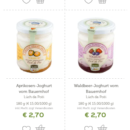
Aprikosen-Joghurt
Waldbeer-Joghurt vom
vom Bauernhof
Bauernhof
Lüch da Pcëi
Lüch da Pcëi
180 g
(€ 15,00/1000 g)
180 g
(€ 15,00/1000 g)
inkl. MwSt. zzgl. Versandkosten
inkl. MwSt. zzgl. Versandkosten
€ 2,70
€ 2,70