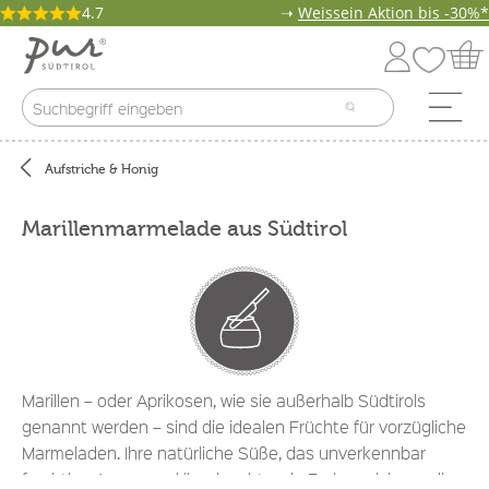
4.7
➝
Weissein Aktion bis -30%*
Aufstriche & Honig
Marillenmarmelade aus Südtirol
Marillen – oder Aprikosen, wie sie außerhalb Südtirols
genannt werden – sind die idealen Früchte für vorzügliche
Marmeladen. Ihre natürliche Süße, das unverkennbar
fruchtige Aroma und ihre leuchtende Farbe zeichnen die