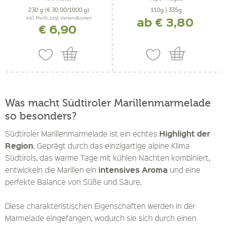
230 g
(€ 30,00/1000 g)
110g | 335g
ab € 3,80
inkl. MwSt. zzgl. Versandkosten
€ 6,90
Was macht Südtiroler Marillenmarmelade
so besonders?
Highlight der
Südtiroler Marillenmarmelade ist ein echtes
Region
. Geprägt durch das einzigartige alpine Klima
Südtirols, das warme Tage mit kühlen Nächten kombiniert,
intensives Aroma
entwickeln die Marillen ein
und eine
perfekte Balance von Süße und Säure.
Diese charakteristischen Eigenschaften werden in der
Marmelade eingefangen, wodurch sie sich durch einen