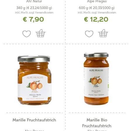
Ah! Natur
Alpe Pragas
340 g
(€ 23,24/1000 g)
600 g
(€ 20,33/1000 g)
inkl. MwSt. zzgl. Versandkosten
inkl. MwSt. zzgl. Versandkosten
€ 7,90
€ 12,20
Marille Fruchtaufstrich
Marille Bio
Fruchtaufstrich