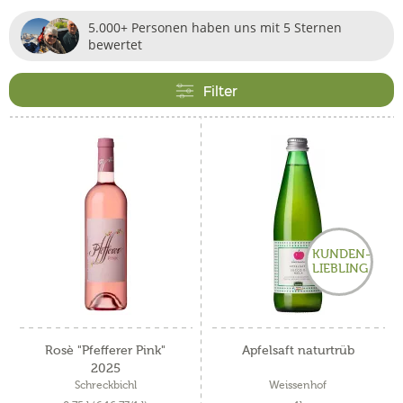
5.000+ Personen haben uns mit 5 Sternen
bewertet
Filter
KUNDEN-
LIEBLING
Rosè "Pfefferer Pink"
Apfelsaft naturtrüb
2025
Schreckbichl
Weissenhof