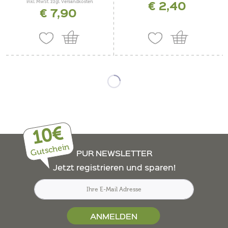
€ 2,40
inkl. MwSt. zzgl. Versandkosten
€ 7,90
10€
Gutschein
PUR NEWSLETTER
Jetzt registrieren und sparen!
ANMELDEN