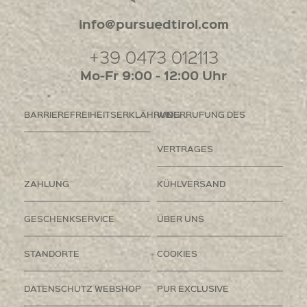
info@pursuedtirol.com
+39 0473 012113
Mo-Fr 9:00 - 12:00 Uhr
BARRIEREFREIHEITSERKLÄHRUNG
WIDERRUFUNG DES
VERTRAGES
ZAHLUNG
KÜHLVERSAND
GESCHENKSERVICE
ÜBER UNS
STANDORTE
COOKIES
DATENSCHUTZ WEBSHOP
PUR EXCLUSIVE