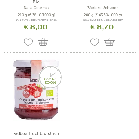
Bio
Dalia Gourmet
Bäckerei Schuster
210 g
(€ 38,10/1000 g)
200 g
(€ 43,50/1000 g)
inkl. MwSt. zzgl. Versandkosten
inkl. MwSt. zzgl. Versandkosten
€ 8,00
€ 8,70
Erdbeerfruchtaufstrich