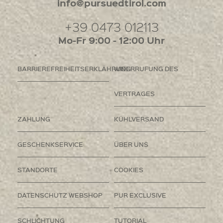
info@pursuedtirol.com
+39 0473 012113
Mo-Fr 9:00 - 12:00 Uhr
BARRIEREFREIHEITSERKLÄHRUNG
WIDERRUFUNG DES
VERTRAGES
ZAHLUNG
KÜHLVERSAND
GESCHENKSERVICE
ÜBER UNS
STANDORTE
COOKIES
DATENSCHUTZ WEBSHOP
PUR EXCLUSIVE
SCHLICHTUNG
TUTORIAL