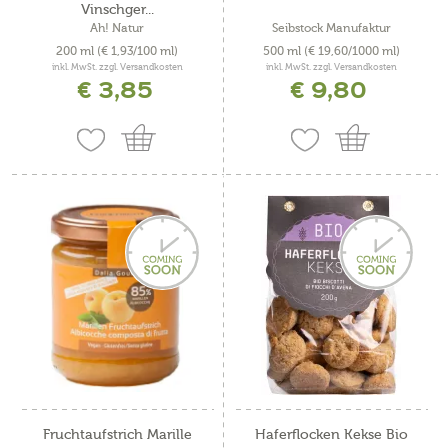
Vinschger...
Ah! Natur
Seibstock Manufaktur
200 ml
(€ 1,93/100 ml)
500 ml
(€ 19,60/1000 ml)
inkl. MwSt. zzgl. Versandkosten
inkl. MwSt. zzgl. Versandkosten
€ 3,85
€ 9,80
Fruchtaufstrich Marille
Haferflocken Kekse Bio