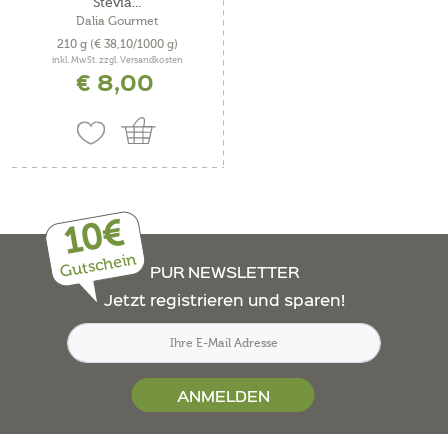
Stevia...
Dalia Gourmet
210 g
(€ 38,10/1000 g)
inkl. MwSt. zzgl. Versandkosten
€ 8,00
10€
Gutschein
PUR NEWSLETTER
Jetzt registrieren und sparen!
ANMELDEN