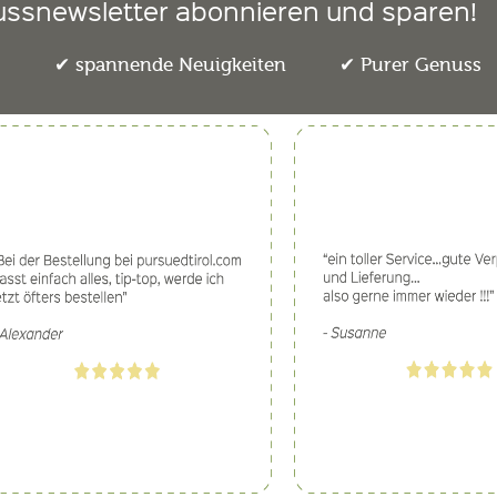
ussnewsletter abonnieren und sparen!
e
spannende Neuigkeiten
Purer Genuss