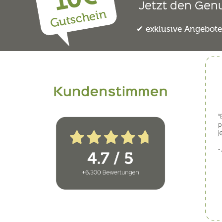
Jetzt den Gen
Gutschein
exklusive Angebot