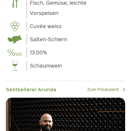
Fisch, Gemüse, leichte
Vorspeisen
Cuvée weiss
Salten-Schlern
13.00%
Schaumwein
Sektkellerei Arunda
Zum Produzent