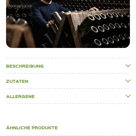
BESCHREIBUNG
ZUTATEN
ALLERGENE
ÄHNLICHE PRODUKTE