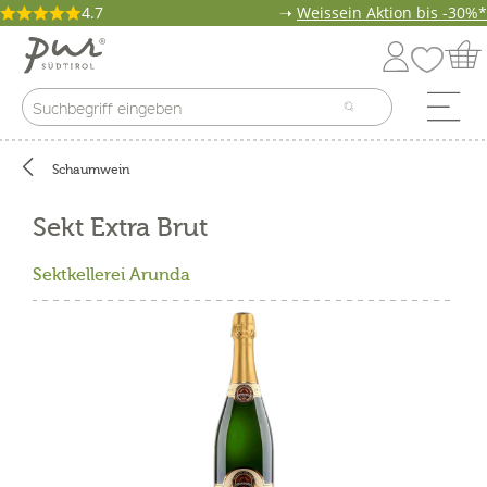
4.7
➝
Weissein Aktion bis -30%*
Schaumwein
Sekt Extra Brut
Sektkellerei Arunda