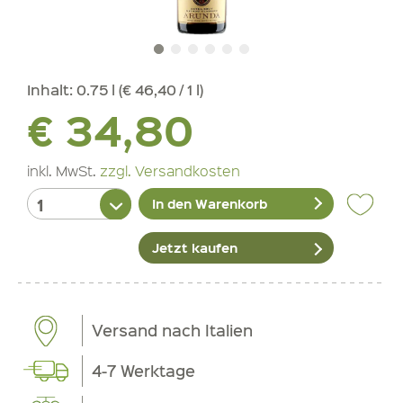
Inhalt:
0.75 l (€ 46,40 / 1 l)
€ 34,80
inkl. MwSt.
zzgl. Versandkosten
In den Warenkorb
Jetzt kaufen
Versand nach Italien
4-7 Werktage