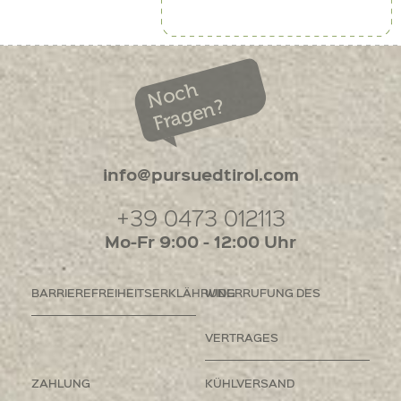
Noch
Fragen?
info@pursuedtirol.com
+39 0473 012113
Mo-Fr 9:00 - 12:00 Uhr
BARRIEREFREIHEITSERKLÄHRUNG
WIDERRUFUNG DES
VERTRAGES
ZAHLUNG
KÜHLVERSAND