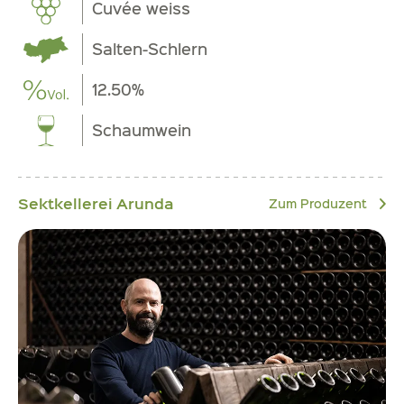
Cuvée weiss
Salten-Schlern
12.50%
Schaumwein
Sektkellerei Arunda
Zum Produzent