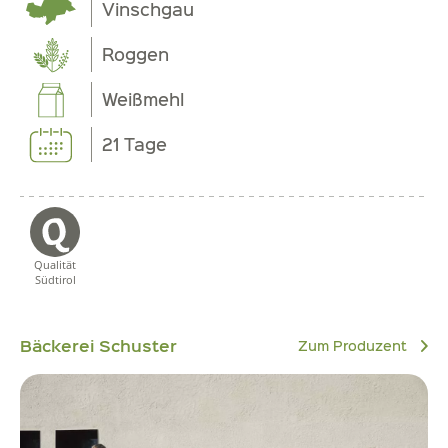
Vinschgau
Roggen
Weißmehl
21 Tage
Qualität
Südtirol
Bäckerei Schuster
Zum Produzent