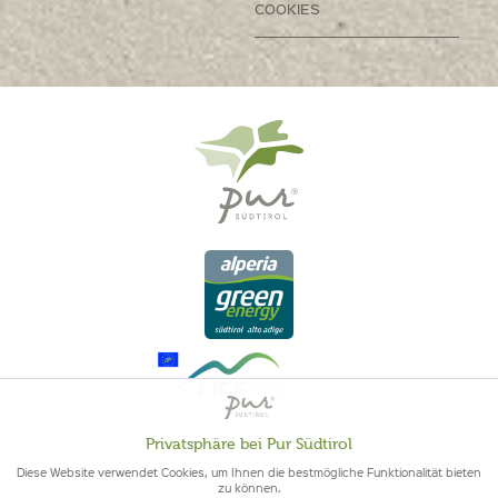
COOKIES
Privatsphäre bei Pur Südtirol
Aktiv
Funktionale
Diese Website verwendet Cookies, um Ihnen die bestmögliche Funktionalität bieten
zu können.
QUALITÄT AUS SÜDTIROL - SÜDTIROLER HERKUNFT & GEPRÜFTE