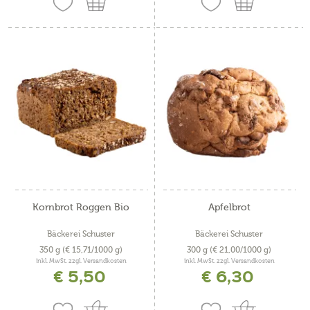
Kornbrot Roggen Bio
Apfelbrot
Bäckerei Schuster
Bäckerei Schuster
350 g
(€ 15,71/1000 g)
300 g
(€ 21,00/1000 g)
inkl. MwSt. zzgl. Versandkosten
inkl. MwSt. zzgl. Versandkosten
€ 5,50
€ 6,30