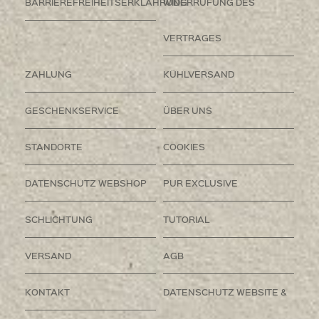
BARRIEREFREIHEITSERKLÄHRUNG
WIDERRUFUNG DES
VERTRAGES
ZAHLUNG
KÜHLVERSAND
GESCHENKSERVICE
ÜBER UNS
STANDORTE
COOKIES
DATENSCHUTZ WEBSHOP
PUR EXCLUSIVE
SCHLICHTUNG
TUTORIAL
VERSAND
AGB
KONTAKT
DATENSCHUTZ WEBSITE &