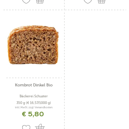
Kornbrot Dinkel Bio
Bäckerei Schuster
350 g
(€ 16,57/1000 g)
inkl. MwSt. zzgl. Versandkosten
€ 5,80