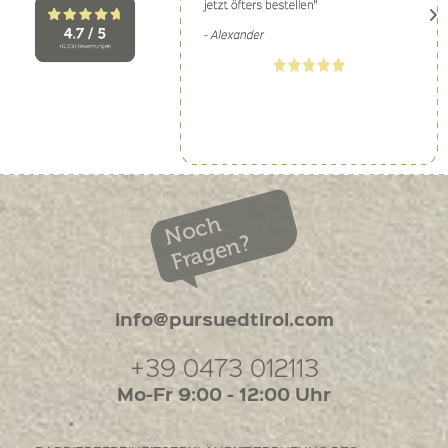
Noch
Fragen?
info@pursuedtirol.com
+39 0473 012113
Mo-Fr 9:00 - 12:00 Uhr