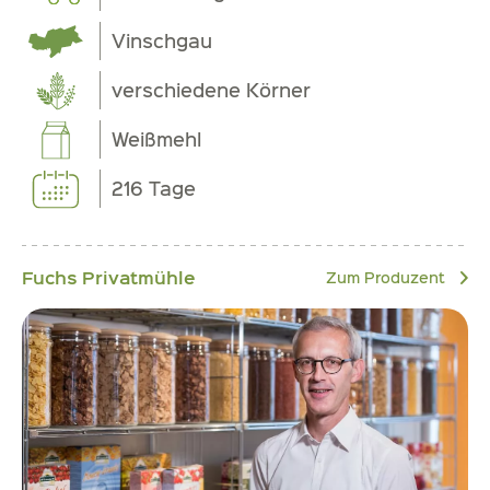
Vinschgau
verschiedene Körner
Weißmehl
216 Tage
Fuchs Privatmühle
Zum Produzent