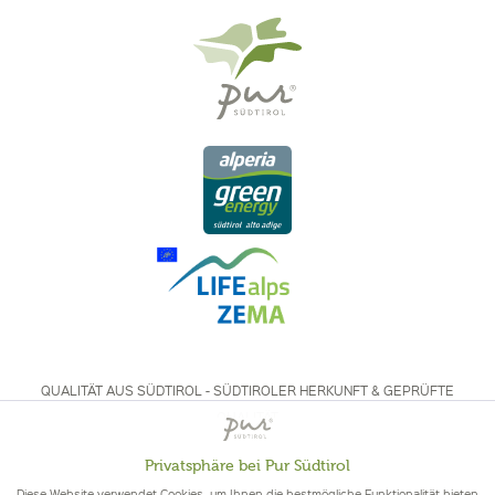
QUALITÄT AUS SÜDTIROL - SÜDTIROLER HERKUNFT & GEPRÜFTE
QUALITÄT
Privatsphäre bei Pur Südtirol
Aktiv
Funktionale
Diese Website verwendet Cookies, um Ihnen die bestmögliche Funktionalität bieten