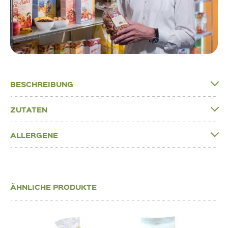
BESCHREIBUNG
ZUTATEN
ALLERGENE
ÄHNLICHE PRODUKTE