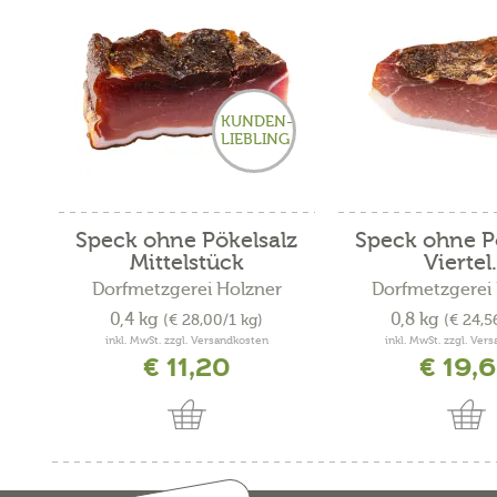
KUNDEN-
LIEBLING
Speck ohne Pökelsalz
Speck ohne P
Mittelstück
Viertel.
Dorfmetzgerei Holzner
Dorfmetzgerei
0,4 kg
0,8 kg
(€ 28,00/1 kg)
(€ 24,5
inkl. MwSt. zzgl. Versandkosten
inkl. MwSt. zzgl. Ver
€ 11,20
€ 19,