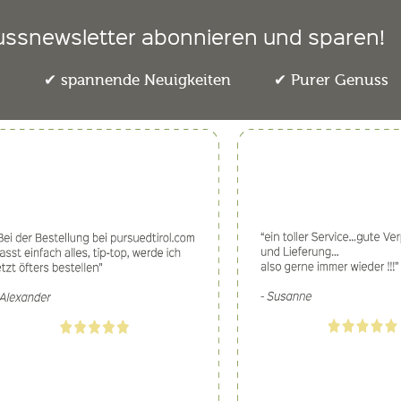
ussnewsletter abonnieren und sparen!
e
spannende Neuigkeiten
Purer Genuss