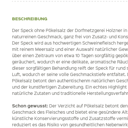
BESCHREIBUNG
Der Speck ohne Pökelsalz der Dorfmetzgerei Holzner in
naturreinen Geschmack, ganz frei von Zusatz- und Kons
Der Speck wird aus hochwertigen Schweinefleisch hergest
mit reinem Meersalz und einer Auswahl natürlicher Gewü
über einen Zeitraum von etwa 10 Tagen sorgfältig gepök
geräuchert, wodurch er eine delikate, aromatische Räuc
dieser sorgfältigen Behandlung reift der Speck für rund
Luft, wodurch er seine volle Geschmackstiefe entfaltet. 
Pökelsalz betont den authentischenm natürlichen Gesc
und der kunstfertigen Zubereitung. Ein echtes Highlight f
natürliche Zutaten und traditionelle Herstellungsverf
Schon gewusst:
Der Verzicht auf Pökelsalz betont de
Geschmack des Fleisches und bietet eine gesündere Alt
künstliche Konservierungsstoffe und Zusatzstoffe ver
reduziert es das Risiko von gesundheitlichen Nebenwirk