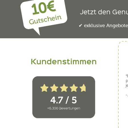
10€
Jetzt den Gen
Gutschein
exklusive Angebot