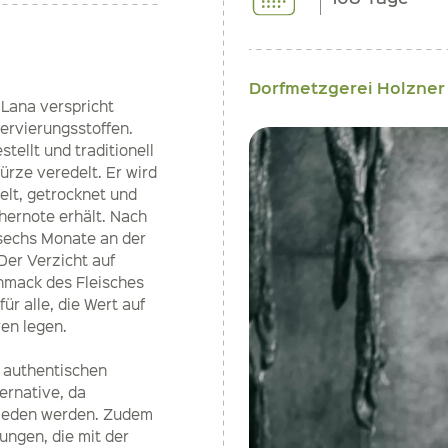
Dorfmetzgerei Holzner
 Lana verspricht
ervierungsstoffen.
ellt und traditionell
rze veredelt. Er wird
elt, getrocknet und
hernote erhält. Nach
 sechs Monate an der
Der Verzicht auf
hmack des Fleisches
ür alle, die Wert auf
ahren legen.
n authentischen
ernative, da
mieden werden. Zudem
ungen, die mit der