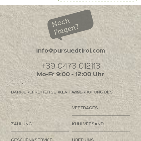
Noch
Fragen?
info@pursuedtirol.com
+39 0473 012113
Mo-Fr 9:00 - 12:00 Uhr
BARRIEREFREIHEITSERKLÄHRUNG
WIDERRUFUNG DES
VERTRAGES
ZAHLUNG
KÜHLVERSAND
GESCHENKSERVICE
ÜBER UNS