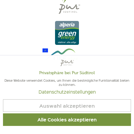
Privatsphäre bei Pur Südtirol
Aktiv
Funktionale
Diese Website verwendet Cookies, um Ihnen die bestmögliche Funktionalität bieten
zu können.
QUALITÄT AUS SÜDTIROL - SÜDTIROLER HERKUNFT & GEPRÜFTE
Datenschutzeinstellungen
Inaktiv
QUALITÄT
Marketing
Auswahl akzeptieren
Inaktiv
Tracking
Alle Cookies akzeptieren
© 2026 Pur Südtirol