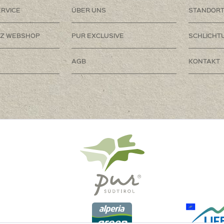
RVICE
ÜBER UNS
STANDOR
Z WEBSHOP
PUR EXCLUSIVE
SCHLICHT
AGB
KONTAKT