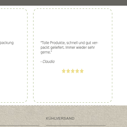
KÜHLVERSAND