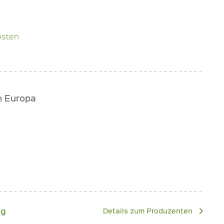
osten
h Europa
ng
Details zum Produzenten