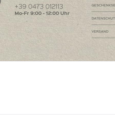
+39 0473 012113
GESCHENKSE
Mo-Fr 9:00 - 12:00 Uhr
DATENSCHUT
VERSAND