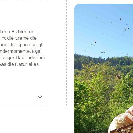
erei Pichler für
int die Creme die
und Honig und sorgt
Wundermomente. Egal
issiger Haut oder bei
as die Natur alles