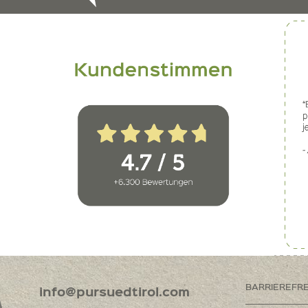
BARRIEREFR
info@pursuedtirol.com