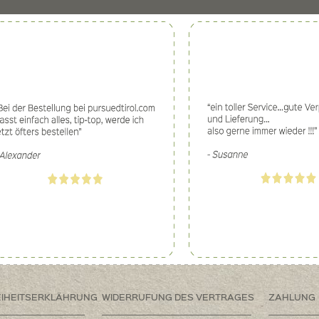
EIHEITSERKLÄHRUNG
WIDERRUFUNG DES VERTRAGES
ZAHLUNG