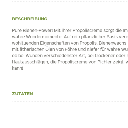
BESCHREIBUNG
Pure Bienen-Power! Mit ihrer Propoliscreme sorgt die Imk
wahre Wundermomente. Auf rein pflanzlicher Basis vere
wohltuenden Eigenschaften von Propolis, Bienenwachs 
mit ätherischen Ölen von Föhre und Kiefer für wahre 
ob bei Wunden verschiedenster Art, bei trockener oder r
Hautausschlägen, die Propoliscreme von Pichler zeigt, w
kann!
ZUTATEN