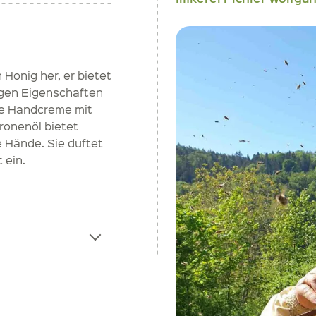
 Honig her, er bietet
igen Eigenschaften
ie Handcreme mit
ronenöl bietet
 Hände. Sie duftet
 ein.