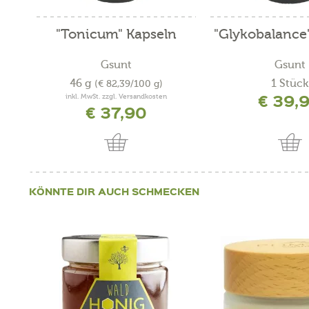
"Tonicum" Kapseln
"Glykobalance
Gsunt
Gsunt
46 g
1 Stück
(€ 82,39/100 g)
€ 39,
inkl. MwSt. zzgl. Versandkosten
€ 37,90
KÖNNTE DIR AUCH SCHMECKEN