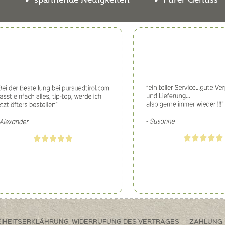
EIHEITSERKLÄHRUNG
WIDERRUFUNG DES VERTRAGES
ZAHLUNG