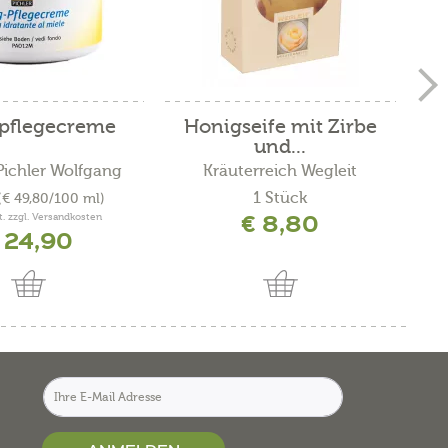
pflegecreme
Honigseife mit Zirbe
und...
Pichler Wolfgang
Kräuterreich Wegleit
1 Stück
(€ 49,80/100 ml)
€ 8,80
t. zzgl. Versandkosten
 24,90