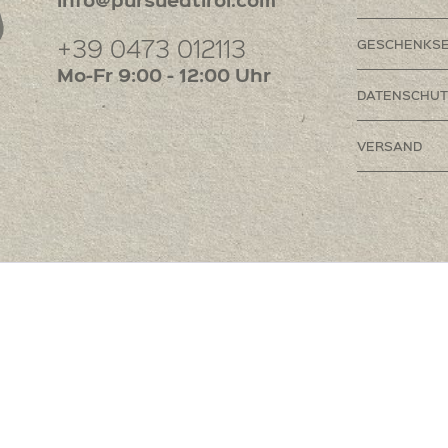
+39 0473 012113
GESCHENKSE
Mo-Fr 9:00 - 12:00 Uhr
DATENSCHUT
VERSAND