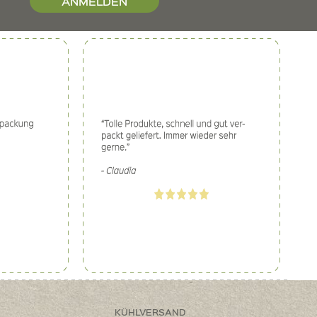
ANMELDEN
KÜHLVERSAND