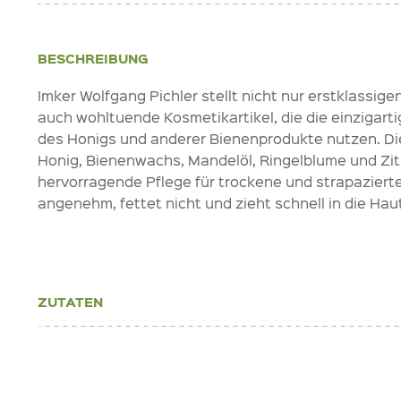
BESCHREIBUNG
Imker Wolfgang Pichler stellt nicht nur erstklassigen
auch wohltuende Kosmetikartikel, die die einzigart
des Honigs und anderer Bienenprodukte nutzen. D
Honig, Bienenwachs, Mandelöl, Ringelblume und Zit
hervorragende Pflege für trockene und strapazierte
angenehm, fettet nicht und zieht schnell in die Haut
ZUTATEN