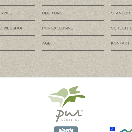
RVICE
ÜBER UNS
STANDOR
Z WEBSHOP
PUR EXCLUSIVE
SCHLICHT
AGB
KONTAKT