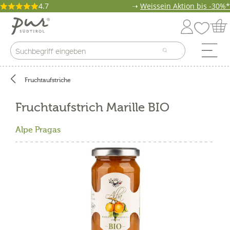
4.7
➝
Weissein Aktion bis -30%*
Fruchtaufstriche
Fruchtaufstrich Marille BIO
Alpe Pragas