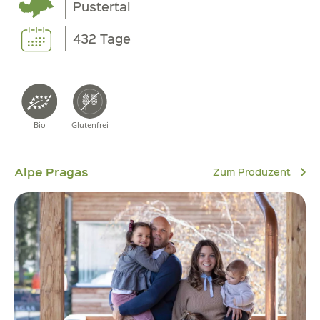
Pustertal
432 Tage
Bio
Glutenfrei
Alpe Pragas
Zum Produzent