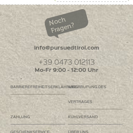
Noch
Fragen?
info@pursuedtirol.com
+39 0473 012113
Mo-Fr 9:00 - 12:00 Uhr
BARRIEREFREIHEITSERKLÄHRUNG
WIDERRUFUNG DES
VERTRAGES
ZAHLUNG
KÜHLVERSAND
GESCHENKSERVICE
ÜBER UNS