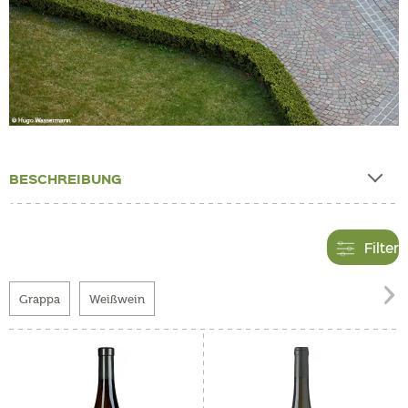
BESCHREIBUNG
Filter

Grappa
Weißwein