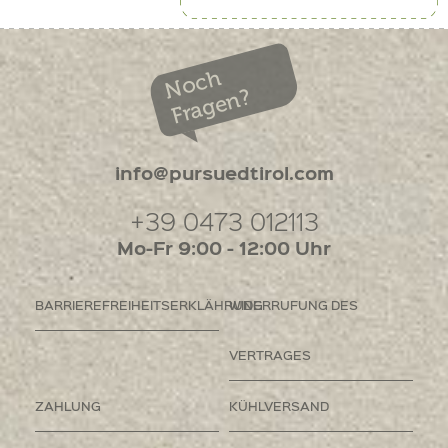
Noch
Fragen?
info@pursuedtirol.com
+39 0473 012113
Mo-Fr 9:00 - 12:00 Uhr
BARRIEREFREIHEITSERKLÄHRUNG
WIDERRUFUNG DES
VERTRAGES
ZAHLUNG
KÜHLVERSAND