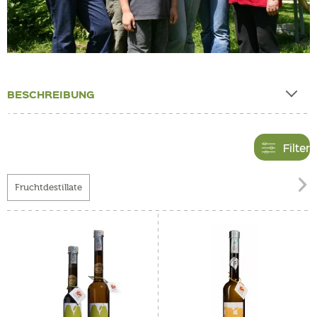
BESCHREIBUNG
Filter

Fruchtdestillate