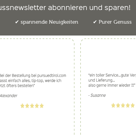
ussnewsletter abonnieren und sparen!
e
spannende Neuigkeiten
Purer Genuss