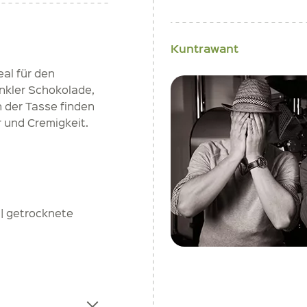
Kuntrawant
eal für den
nkler Schokolade,
 der Tasse finden
 und Cremigkeit.
 | getrocknete