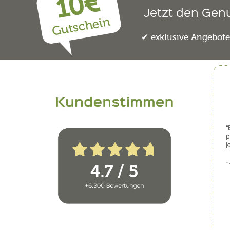
10€
Jetzt den Gen
Gutschein
exklusive Angebot