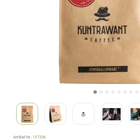
Artikel Nr.
157336