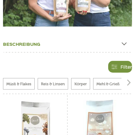
BESCHREIBUNG
Filter

Müsli & Flakes
Reis & Linsen
Körper
Mehl & Grieß