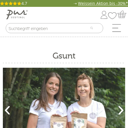
4.7
➝
Weissein Aktion bis -30%*
Gsunt