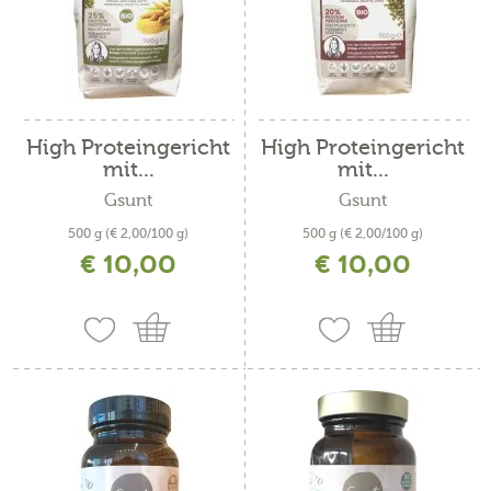
High Proteingericht
High Proteingericht
mit...
mit...
Gsunt
Gsunt
500 g
(€ 2,00/100 g)
500 g
(€ 2,00/100 g)
€ 10,00
€ 10,00
inkl. MwSt. zzgl. Versandkosten
inkl. MwSt. zzgl. Versandkosten