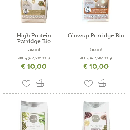
High Protein
Glowup Porridge Bio
Porridge Bio
Gsunt
Gsunt
400 g
(€ 2,50/100 g)
400 g
(€ 2,50/100 g)
€ 10,00
€ 10,00
inkl. MwSt. zzgl. Versandkosten
inkl. MwSt. zzgl. Versandkosten