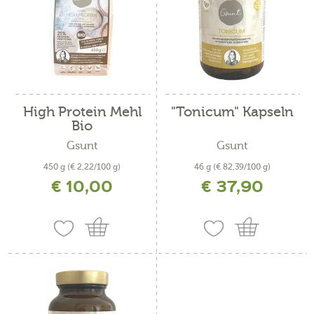
High Protein Mehl
"Tonicum" Kapseln
Bio
Gsunt
Gsunt
450 g
(€ 2,22/100 g)
46 g
(€ 82,39/100 g)
€ 10,00
€ 37,90
inkl. MwSt. zzgl. Versandkosten
inkl. MwSt. zzgl. Versandkosten