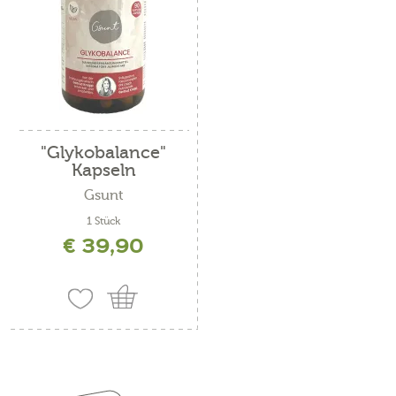
"Glykobalance"
Kapseln
Gsunt
1 Stück
€ 39,90