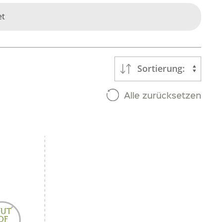
et
Sortierung:
Alle zurücksetzen
UT
OF