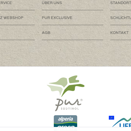
RVICE
ÜBER UNS
STANDOR
Z WEBSHOP
PUR EXCLUSIVE
SCHLICHT
AGB
KONTAKT