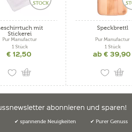
STOCK
ST
eschirrtuch mit
Speckbrettl
Stickerei
Pur Manufactur
Pur Manufactur
1 Stück
1 Stück
€ 12,50
ab € 39,90
ussnewsletter abonnieren und sparen!
e
spannende Neuigkeiten
Purer Genuss