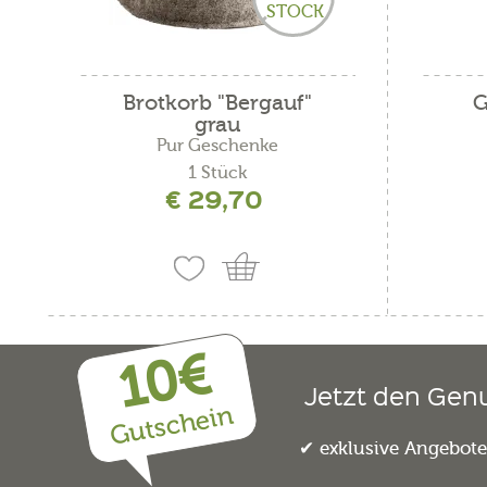
STOCK
Brotkorb "Bergauf"
G
grau
Pur Geschenke
1 Stück
€ 29,70
10€
Jetzt den Gen
Gutschein
exklusive Angebot