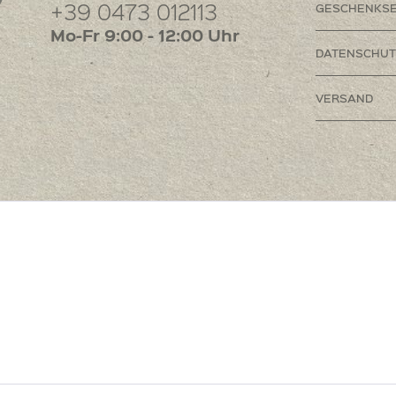
+39 0473 012113
GESCHENKSE
Mo-Fr 9:00 - 12:00 Uhr
DATENSCHUT
VERSAND