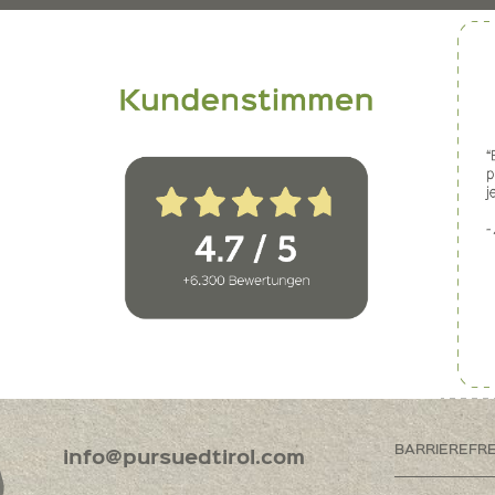
BARRIEREFR
info@pursuedtirol.com