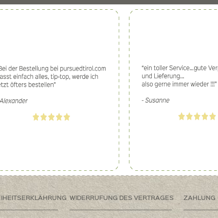
EIHEITSERKLÄHRUNG
WIDERRUFUNG DES VERTRAGES
ZAHLUNG