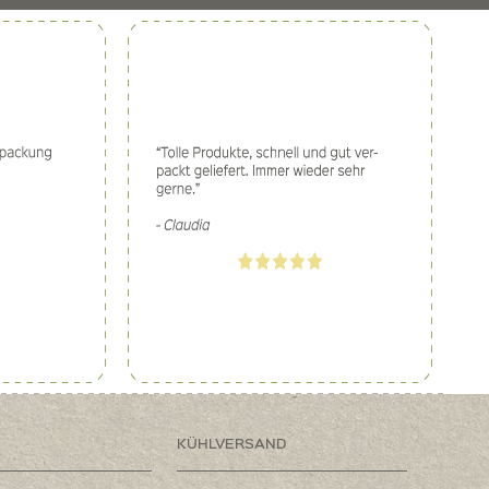
KÜHLVERSAND