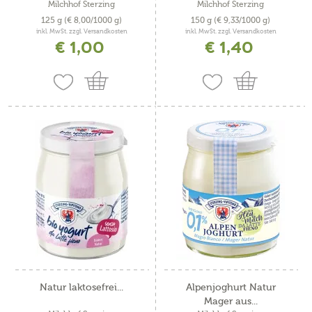
Milchhof Sterzing
Milchhof Sterzing
125 g
(€ 8,00/1000 g)
150 g
(€ 9,33/1000 g)
inkl. MwSt. zzgl. Versandkosten
inkl. MwSt. zzgl. Versandkosten
€ 1,00
€ 1,40
Natur laktosefrei...
Alpenjoghurt Natur
Mager aus...