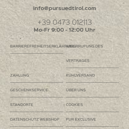
info@pursuedtirol.com
+39 0473 012113
Mo-Fr 9:00 - 12:00 Uhr
BARRIEREFREIHEITSERKLÄHRUNG
WIDERRUFUNG DES
VERTRAGES
ZAHLUNG
KÜHLVERSAND
GESCHENKSERVICE
ÜBER UNS
STANDORTE
COOKIES
DATENSCHUTZ WEBSHOP
PUR EXCLUSIVE