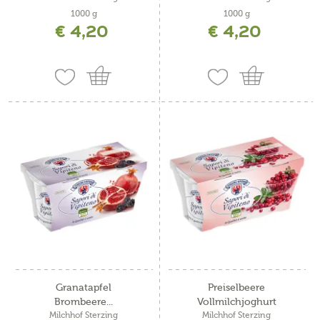
1000 g
1000 g
€ 4,20
€ 4,20
Granatapfel
Preiselbeere
Brombeere...
Vollmilchjoghurt
Milchhof Sterzing
Milchhof Sterzing