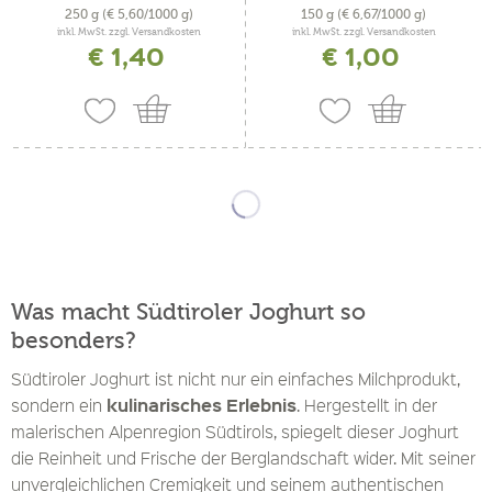
250 g
(€ 5,60/1000 g)
150 g
(€ 6,67/1000 g)
inkl. MwSt. zzgl. Versandkosten
inkl. MwSt. zzgl. Versandkosten
€ 1,40
€ 1,00
Was macht Südtiroler Joghurt so
besonders?
Südtiroler Joghurt ist nicht nur ein einfaches Milchprodukt,
kulinarisches Erlebnis
sondern ein
. Hergestellt in der
malerischen Alpenregion Südtirols, spiegelt dieser Joghurt
die Reinheit und Frische der Berglandschaft wider. Mit seiner
unvergleichlichen Cremigkeit und seinem authentischen