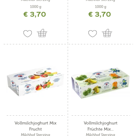
1000 g
1000 g
€ 3,70
€ 3,70
Vollmilchjoghurt Mix
Vollmilchjoghurt
Frucht
Früchte Mix...
Milchhof Sterzing
Milchhof Sterzing