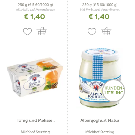
250 g
(€ 5,60/1000 g)
250 g
(€ 5,60/1000 g)
inkl. MwSt. zzgl. Versandkosten
inkl. MwSt. zzgl. Versandkosten
€ 1,40
€ 1,40
KUNDEN-
LIEBLING
Honig und Melisse...
Alpenjoghurt Natur
Milchhof Sterzing
Milchhof Sterzing