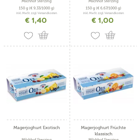
Milchhof Sterzing
Milchhof Sterzing
150 g
(€ 9,33/1000 g)
150 g
(€ 6,67/1000 g)
inkl. MwSt. zzgl. Versandkosten
inkl. MwSt. zzgl. Versandkosten
€ 1,40
€ 1,00
Magerjoghurt Exotisch
Magerjoghurt Früchte
klassisch
Milchhof Sterzing
Milchhof Sterzing