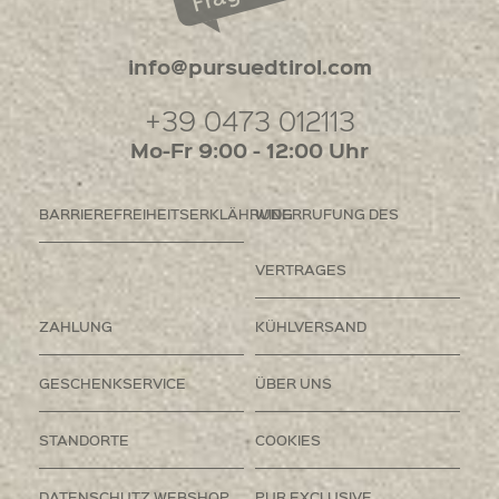
info@pursuedtirol.com
+39 0473 012113
Mo-Fr 9:00 - 12:00 Uhr
BARRIEREFREIHEITSERKLÄHRUNG
WIDERRUFUNG DES
VERTRAGES
ZAHLUNG
KÜHLVERSAND
GESCHENKSERVICE
ÜBER UNS
STANDORTE
COOKIES
DATENSCHUTZ WEBSHOP
PUR EXCLUSIVE