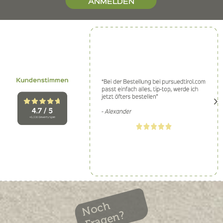
ANMELDEN
Noch
Fragen?