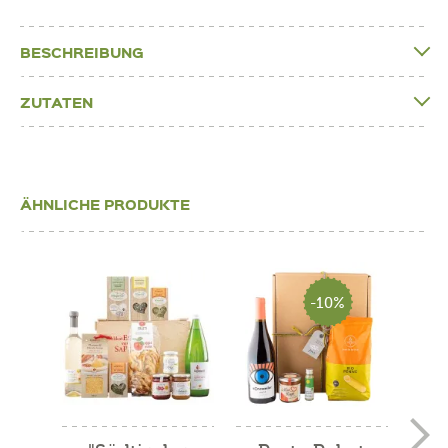
BESCHREIBUNG
ZUTATEN
ÄHNLICHE PRODUKTE
-10%