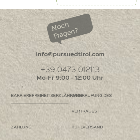
Noch
Fragen?
info@pursuedtirol.com
+39 0473 012113
Mo-Fr 9:00 - 12:00 Uhr
BARRIEREFREIHEITSERKLÄHRUNG
WIDERRUFUNG DES
VERTRAGES
ZAHLUNG
KÜHLVERSAND