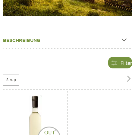
BESCHREIBUNG
Filter

Sirup
OUT