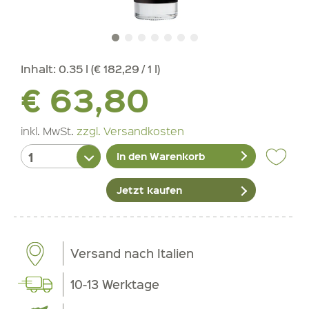
Inhalt:
0.35 l (€ 182,29 / 1 l)
€ 63,80
inkl. MwSt.
zzgl. Versandkosten
In den Warenkorb
Jetzt kaufen
Versand nach Italien
10-13 Werktage