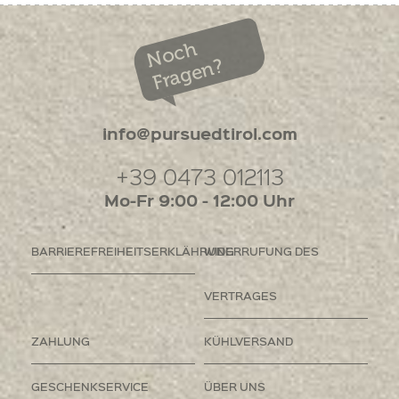
Noch
Fragen?
info@pursuedtirol.com
+39 0473 012113
Mo-Fr 9:00 - 12:00 Uhr
BARRIEREFREIHEITSERKLÄHRUNG
WIDERRUFUNG DES
VERTRAGES
ZAHLUNG
KÜHLVERSAND
GESCHENKSERVICE
ÜBER UNS