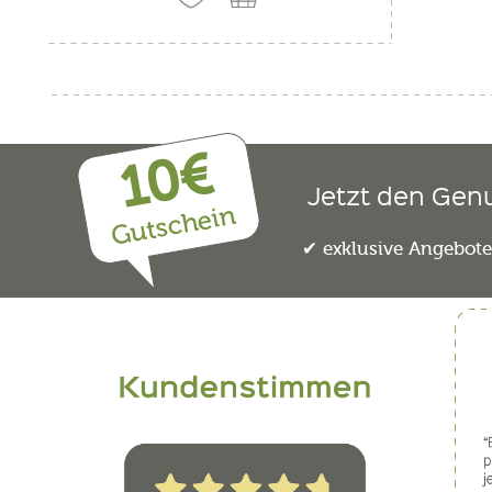
10€
Jetzt den Gen
Gutschein
exklusive Angebot