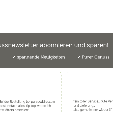
ussnewsletter abonnieren und sparen!
e
spannende Neuigkeiten
Purer Genuss