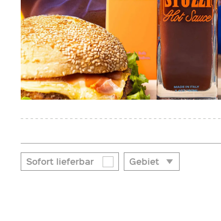
Sofort lieferbar
Gebiet
Gebiet
Meran & Umgebung