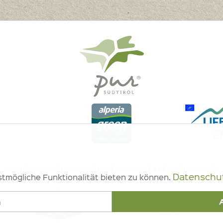
QUALITÄT AUS SÜDTIROL - SÜDTIROLER HERKUNFT & GEPRÜFTE QUALITÄT
Datenschut
tmögliche Funktionalität bieten zu können.
n