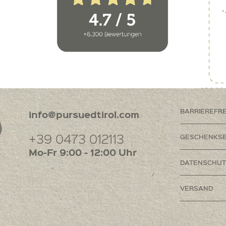
BARRIEREFR
info@pursuedtirol.com
+39 0473 012113
GESCHENKSE
Mo-Fr 9:00 - 12:00 Uhr
DATENSCHUT
VERSAND