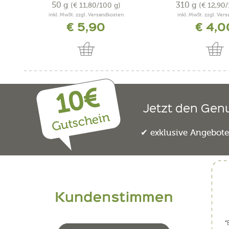
50 g
310 g
(€ 11,80/100 g)
(€ 12,90
inkl. MwSt. zzgl. Versandkosten
inkl. MwSt. zzgl. Ver
€ 5,90
€ 4,0
10€
Jetzt den Gen
Gutschein
exklusive Angebot