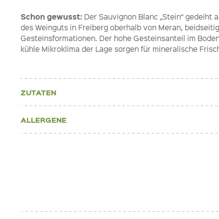
Schon gewusst:
Der Sauvignon Blanc „Stein“ gedeiht 
des Weinguts in Freiberg oberhalb von Meran, beidseiti
Gesteinsformationen. Der hohe Gesteinsanteil im Bode
kühle Mikroklima der Lage sorgen für mineralische Frisc
ZUTATEN
ALLERGENE