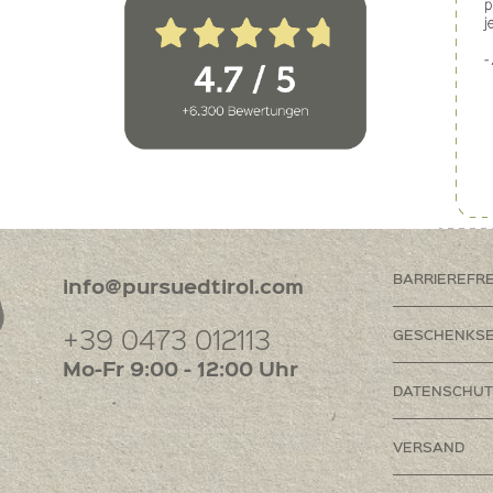
BARRIEREFR
info@pursuedtirol.com
+39 0473 012113
GESCHENKSE
Mo-Fr 9:00 - 12:00 Uhr
DATENSCHUT
VERSAND