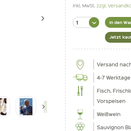
inkl. MwSt.
zzgl. Versandk
In den Wa
Jetzt kau
Versand nac
4-7 Werktage
Fisch, Frisch
Vorspeisen
Weißwein
Sauvignon Bl