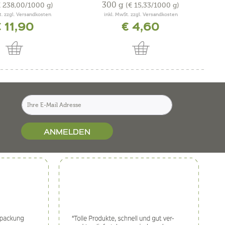
300 g
€ 238,00/1000 g)
(€ 15,33/1000 g)
t. zzgl. Versandkosten
inkl. MwSt. zzgl. Versandkosten
 11,90
€ 4,60
ANMELDEN