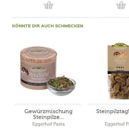
KÖNNTE DIR AUCH SCHMECKEN
Gewürzmischung
Steinpilztagl
Steinpilze...
Eggerhof Pasta
Eggerhof P