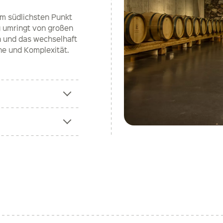
am südlichsten Punkt
g umringt von großen
n und das wechselhaft
he und Komplexität.