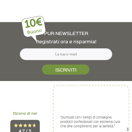
10€
Buono
PUR NEWSLETTER
Registrati ora e risparmia!
ISCRIVITI