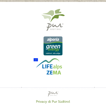
QUALITÀ DELL'ALTO ADIGE - ORIGINE ALTOATESINA E QUALITÁ
CONTROLLATA
Privacy di Pur Südtirol
Attivo
Funzionali