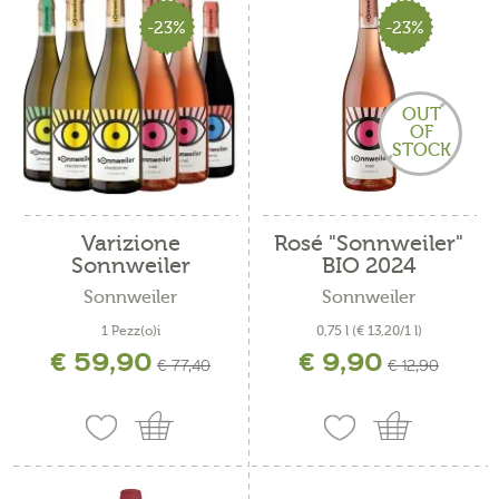
-23%
-23%
OUT
OF
STOCK
Varizione
Rosé "Sonnweiler"
Sonnweiler
BIO 2024
Sonnweiler
Sonnweiler
1 Pezz(o)i
0,75 l
(€ 13,20/1 l)
€ 59,90
€ 9,90
incl. IVA più costi di spedizione
€ 77,40
€ 12,90