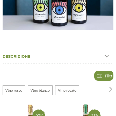
DESCRIZIONE
Filtri

Vino rosso
Vino bianco
Vino rosato