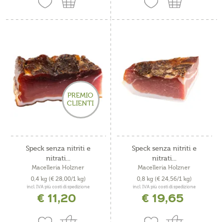
PREMIO
CLIENTI
Speck senza nitriti e
Speck senza nitriti e
nitrati...
nitrati...
Macelleria Holzner
Macelleria Holzner
0,4 kg
(€ 28,00/1 kg)
0,8 kg
(€ 24,56/1 kg)
incl. IVA più costi di spedizione
incl. IVA più costi di spedizione
€ 11,20
€ 19,65