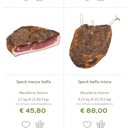
Speck mezza baffa
Speck baffa intera
Macelleria Steiner
Macelleria Steiner
2,1 kg
(€ 21,81/1 kg)
4,25 kg
(€ 20,71/1 kg)
incl. IVA più costi di spedizione
incl. IVA più costi di spedizione
€ 45,80
€ 88,00