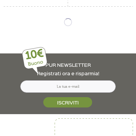
10€
Buono
PUR NEWSLETTER
Registrati ora e risparmia!
ISCRIVITI