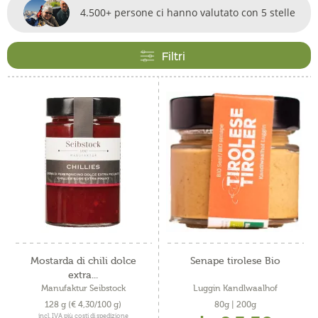
4.500+ persone ci hanno valutato con 5 stelle
Filtri
Mostarda di chili dolce
Senape tirolese Bio
extra...
Manufaktur Seibstock
Luggin Kandlwaalhof
128 g
(€ 4,30/100 g)
80g | 200g
incl. IVA più costi di spedizione