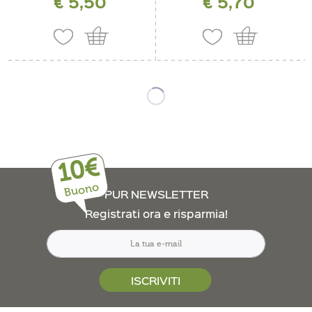
€ 5,50
€ 5,70
10€
Buono
PUR NEWSLETTER
Registrati ora e risparmia!
ISCRIVITI