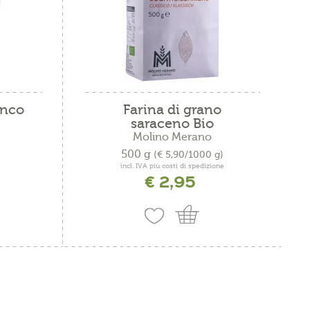
anco
Farina di grano
saraceno Bio
Molino Merano
500 g
(€ 5,90/1000 g)
incl. IVA più costi di spedizione
€ 2,95