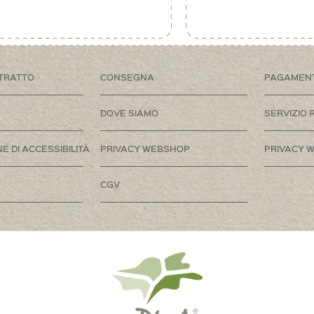
TRATTO
CONSEGNA
PAGAMEN
DOVE SIAMO
SERVIZIO 
E DI ACCESSIBILITÀ
PRIVACY WEBSHOP
PRIVACY W
CGV