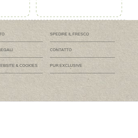
TO
SPEDIRE IL FRESCO
REGALI
CONTATTO
EBSITE & COOKIES
PUR EXCLUSIVE