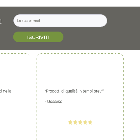
!
ISCRIVITI