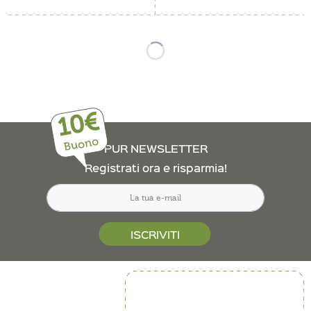
10€
Buono
PUR NEWSLETTER
Registrati ora e risparmia!
ISCRIVITI