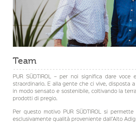
Team
PUR SÜDTIROL – per noi significa dare voce e
straordinario. E alla gente che ci vive, disposta 
in modo sensato e sostenibile, coltivando la ter
prodotti di pregio.
Per questo motivo PUR SÜDTIROL si permette il 
esclusivamente qualità proveniente dall’Alto Adige