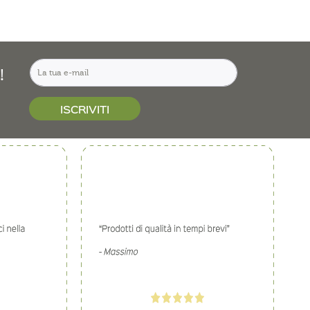
!
ISCRIVITI