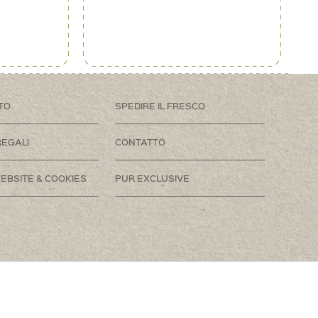
TO
SPEDIRE IL FRESCO
REGALI
CONTATTO
EBSITE & COOKIES
PUR EXCLUSIVE