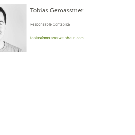
Tobias Gemassmer
Responsabile Contabilità
tobias@meranerweinhaus.com