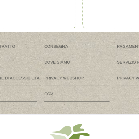
TRATTO
CONSEGNA
PAGAMEN
DOVE SIAMO
SERVIZIO 
E DI ACCESSIBILITÀ
PRIVACY WEBSHOP
PRIVACY W
CGV