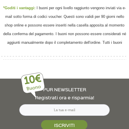
*Goditi i vantaggi:
I buoni per ogni livello raggiunto vengono inviati via e-
mail sotto forma di codici voucher. Questi sono validi per 90 giorni nello
shop online e possono essere inseriti nella casella apposita al momento
della conferma del pagamento. I buoni non possono essere considerati né
aggiunti manualmente dopo il completamento dell'ordine. Tutti i buoni
sono validi per prodotti non scontati.
10€
Buono
PUR NEWSLETTER
Registrati ora e risparmia!
ISCRIVITI