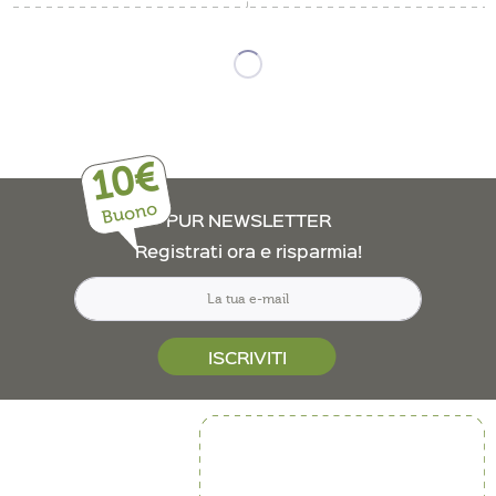
10€
Buono
PUR NEWSLETTER
Registrati ora e risparmia!
ISCRIVITI