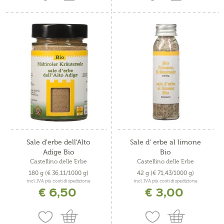
Sale d'erbe dell'Alto
Sale d' erbe al limone
Adige Bio
Bio
Castellino delle Erbe
Castellino delle Erbe
180 g
(€ 36,11/1000 g)
42 g
(€ 71,43/1000 g)
incl. IVA più costi di spedizione
incl. IVA più costi di spedizione
€ 6,50
€ 3,00