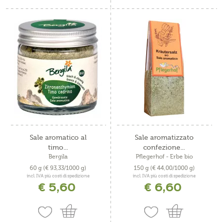
Sale aromatico al
Sale aromatizzato
timo...
confezione...
Bergila
Pflegerhof - Erbe bio
60 g
(€ 93,33/1000 g)
150 g
(€ 44,00/1000 g)
incl. IVA più costi di spedizione
incl. IVA più costi di spedizione
€ 5,60
€ 6,60