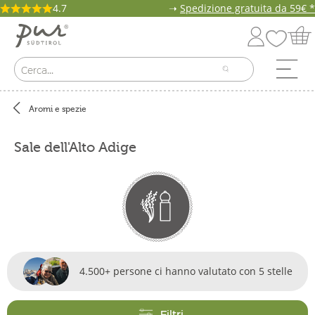
4.7
➝
Spedizione gratuita da 59€ *
Aromi e spezie
Sale dell'Alto Adige
4.500+ persone ci hanno valutato con 5 stelle
Filtri