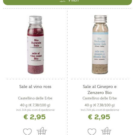
Sale al vino ross
Sale al Ginepro e
Zenzero Bio
Castellino delle Erbe
Castellino delle Erbe
40 g
(€ 7,38/100 g)
40 g
(€ 7,38/100 g)
incl. IVA più costi di spedizione
incl. IVA più costi di spedizione
€ 2,95
€ 2,95