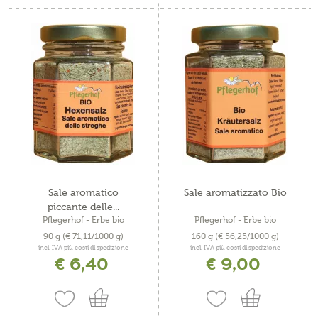
Sale aromatico
Sale aromatizzato Bio
piccante delle...
Pflegerhof - Erbe bio
Pflegerhof - Erbe bio
90 g
(€ 71,11/1000 g)
160 g
(€ 56,25/1000 g)
incl. IVA più costi di spedizione
incl. IVA più costi di spedizione
€ 6,40
€ 9,00