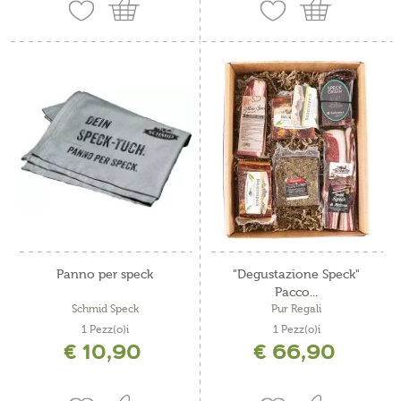
Panno per speck
"Degustazione Speck"
Pacco...
Schmid Speck
Pur Regali
1 Pezz(o)i
1 Pezz(o)i
€ 10,90
€ 66,90