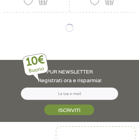
10€
Buono
PUR NEWSLETTER
Registrati ora e risparmia!
ISCRIVITI