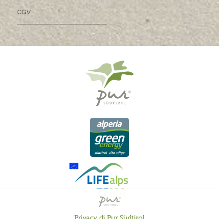
CGV
Privacy di Pur Südtirol