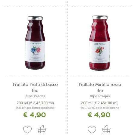
Frullato Frutti di bosco
Frullato Mirtillo rosso
Bio
Bio
Alpe Pragas
Alpe Pragas
200 ml
(€ 2,45/100 ml)
200 ml
(€ 2,45/100 ml)
incl. IVA più costi di spedizione
incl. IVA più costi di spedizione
€ 4,90
€ 4,90