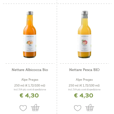
Nettare Albicocca Bio
Nettare Pesca BIO
Alpe Pragas
Alpe Pragas
250 ml
(€ 1,72/100 ml)
250 ml
(€ 1,72/100 ml)
incl. IVA più costi di spedizione
incl. IVA più costi di spedizione
€ 4,30
€ 4,30