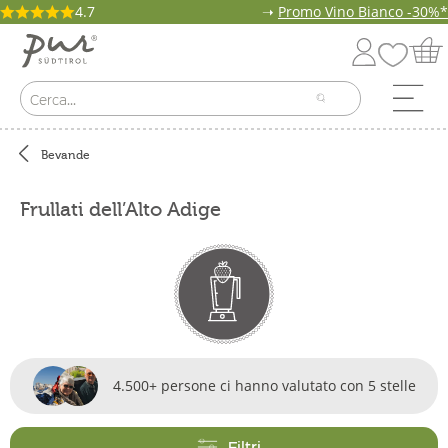
4.7
➝
Promo Vino Bianco -30%*
Bevande
Frullati dell’Alto Adige
4.500+ persone ci hanno valutato con 5 stelle
Filtri