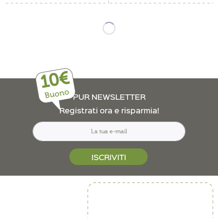
10€
Buono
PUR NEWSLETTER
Registrati ora e risparmia!
ISCRIVITI