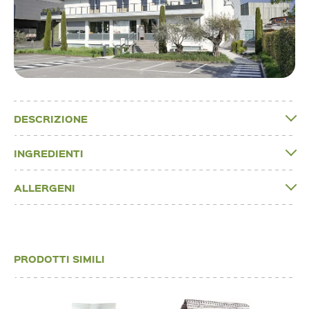
DESCRIZIONE
INGREDIENTI
ALLERGENI
PRODOTTI SIMILI