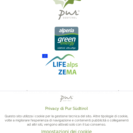
QUALITÀ DELL'ALTO ADIGE - ORIGINE ALTOATESINA E QUALITÁ
CONTROLLATA
Privacy di Pur Südtirol
Attivo
Funzionali
Questo sito utilizza i cookie per la gestione tecnica del sito. Altre tipologie di cookie,
volte a migliorare l'esperienza di navigazione e contenenti pubblicità o collegamenti
ad altri siti, vengono attivati solo con il tuo consenso.
Non
Marketing
Impostazioni dei cookie