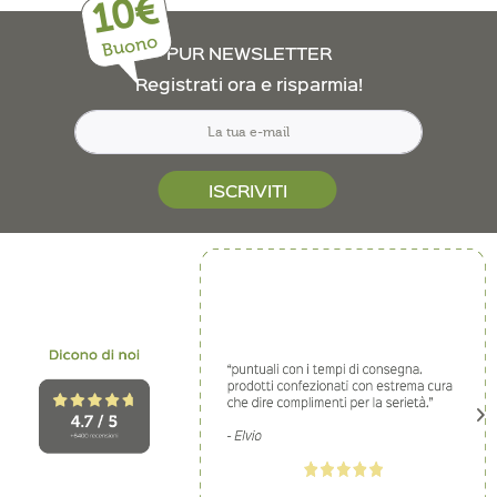
10€
Buono
PUR NEWSLETTER
Registrati ora e risparmia!
ISCRIVITI