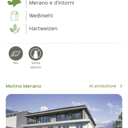
Merano e d'intorni
Weißmehl
Hartweizen
Bio
Senza
lattosio
Molino Merano
Al produttore