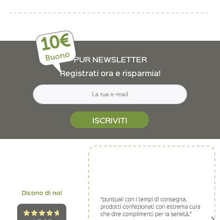
10€
Buono
PUR NEWSLETTER
Registrati ora e risparmia!
ISCRIVITI