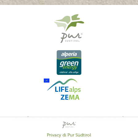
QUALITÀ DELL'ALTO ADIGE - ORIGINE ALTOATESINA E QUALITÁ
CONTROLLATA
Privacy di Pur Südtirol
Attivo