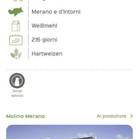
Merano e d'intorni
Weißmehl
216 giorni
Hartweizen
Senza
lattosio
Molino Merano
Al produttore