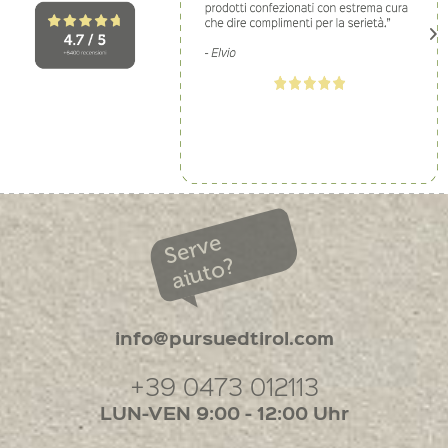
Serve
aiuto?
info@pursuedtirol.com
+39 0473 012113
LUN-VEN 9:00 - 12:00 Uhr