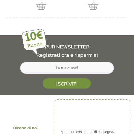
10€
Buono
PUR NEWSLETTER
Registrati ora e risparmia!
ISCRIVITI