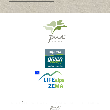
QUALITÀ DELL'ALTO ADIGE - ORIGINE ALTOATESINA E QUALITÁ
CONTROLLATA