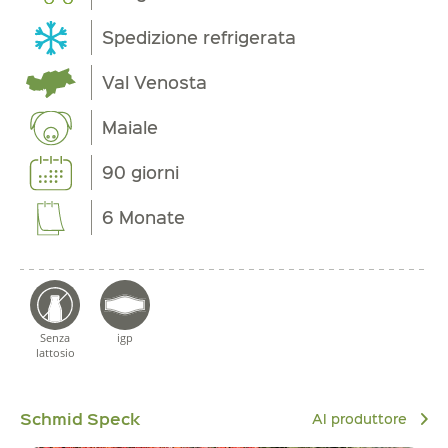
Spedizione refrigerata
Val Venosta
Maiale
90 giorni
6 Monate
Senza
igp
lattosio
Schmid Speck
Al produttore